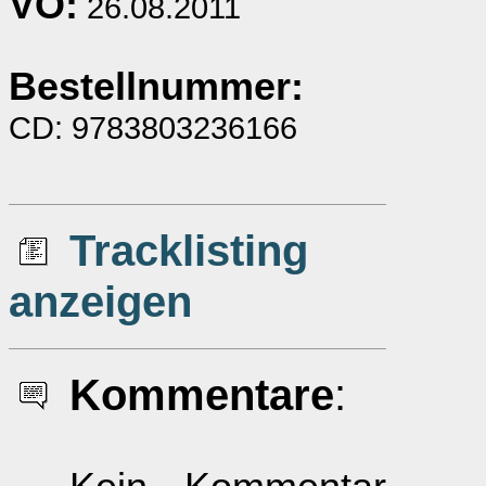
VÖ:
26.08.2011
Bestellnummer:
CD: 9783803236166
Tracklisting
anzeigen
Kommentare
: