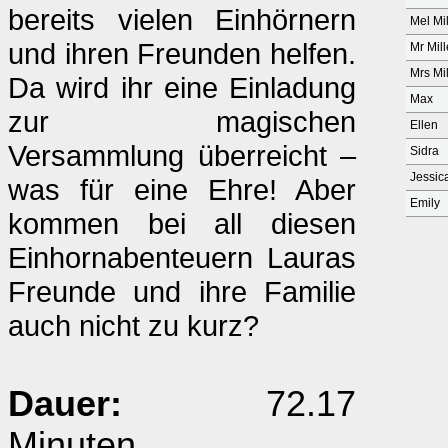
bereits vielen Einhörnern
Mel Mil
und ihren Freunden helfen.
Mr Mill
Mrs Mil
Da wird ihr eine Einladung
Max
zur magischen
Ellen
Versammlung überreicht –
Sidra
Jessic
was für eine Ehre! Aber
Emily
kommen bei all diesen
Einhornabenteuern Lauras
Freunde und ihre Familie
auch nicht zu kurz?
Dauer:
72.17
Minuten