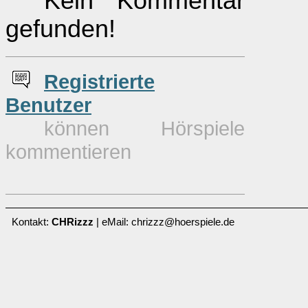
Kein Kommentar
gefunden!
Re
g
istrierte
Benutzer
können Hörspiele
kommentieren
Kontakt:
CHRizzz
| eMail: chrizzz@hoerspiele.de