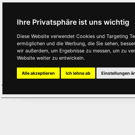
Ihre Privatsphäre ist uns wichtig
Diese Website verwendet Cookies und Targeting Tec
ermöglichen und die Werbung, die Sie sehen, besse
wir außerdem, um Ergebnisse zu messen, um zu ve
Website weiter zu entwickeln.
Alle akzeptieren
Ich lehne ab
Einstellungen ä
Home
Aktuelles
Termine
Hör
·
·
·