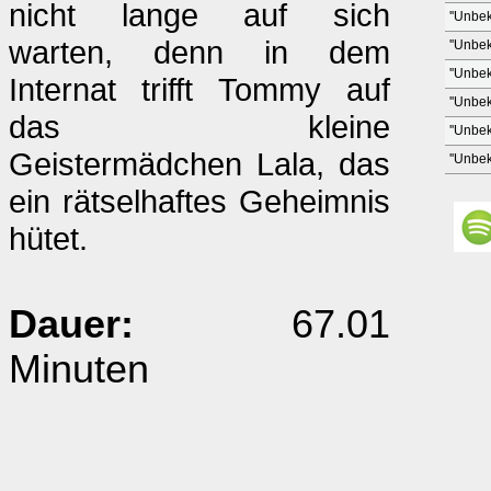
nicht lange auf sich
''Unbek
warten, denn in dem
''Unbek
''Unbek
Internat trifft Tommy auf
''Unbek
das kleine
''Unbek
Geistermädchen Lala, das
''Unbek
ein rätselhaftes Geheimnis
hütet.
Dauer:
67.01
Minuten