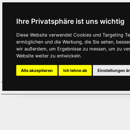
Ihre Privatsphäre ist uns wichtig
Diese Website verwendet Cookies und Targeting Tec
ermöglichen und die Werbung, die Sie sehen, besse
wir außerdem, um Ergebnisse zu messen, um zu ve
Website weiter zu entwickeln.
Alle akzeptieren
Ich lehne ab
Einstellungen ä
Home
Aktuelles
Termine
Hör
·
·
·