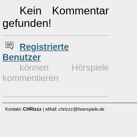
Kein Kommentar
gefunden!
Re
g
istrierte
Benutzer
können Hörspiele
kommentieren
Kontakt:
CHRizzz
| eMail: chrizzz@hoerspiele.de