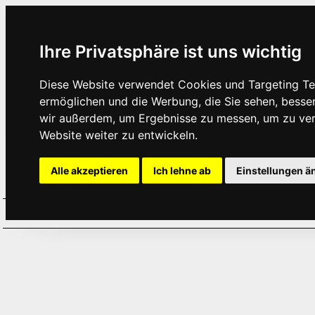
Ihre Privatsphäre ist uns wichtig
Diese Website verwendet Cookies und Targeting Tec
ermöglichen und die Werbung, die Sie sehen, besse
wir außerdem, um Ergebnisse zu messen, um zu ve
Website weiter zu entwickeln.
Alle akzeptieren
Ich lehne ab
Einstellungen ä
Home
Aktuelles
Termine
Hör
·
·
·