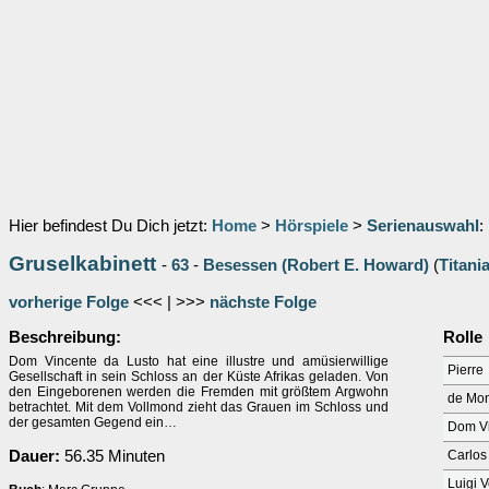
Hier befindest Du Dich jetzt:
Home
>
Hörspiele
>
Serienauswahl
:
Gruselkabinett
-
63
-
Besessen (Robert E. Howard)
(
Titani
vorherige Folge
<<< | >>>
nächste Folge
Beschreibung:
Rolle
Dom Vincente da Lusto hat eine illustre und amüsierwillige
Pierre
Gesellschaft in sein Schloss an der Küste Afrikas geladen. Von
den Eingeborenen werden die Fremden mit größtem Argwohn
de Mon
betrachtet. Mit dem Vollmond zieht das Grauen im Schloss und
der gesamten Gegend ein…
Dom Vi
Dauer:
56.35 Minuten
Carlos
Luigi 