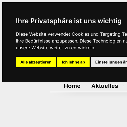
Ihre Privatsphäre ist uns wichtig
Diese Website verwendet Cookies und Targeting Tec
Ihre Bedürfnisse anzupassen. Diese Technologien 
unsere Website weiter zu entwickeln.
Alle akzeptieren
Ich lehne ab
Einstellungen ä
Home
Aktuelles
·
·