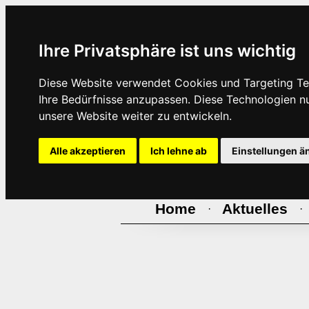
Ihre Privatsphäre ist uns wichtig
Diese Website verwendet Cookies und Targeting Tec
Ihre Bedürfnisse anzupassen. Diese Technologien 
unsere Website weiter zu entwickeln.
Alle akzeptieren
Ich lehne ab
Einstellungen ä
Home
Aktuelles
·
·