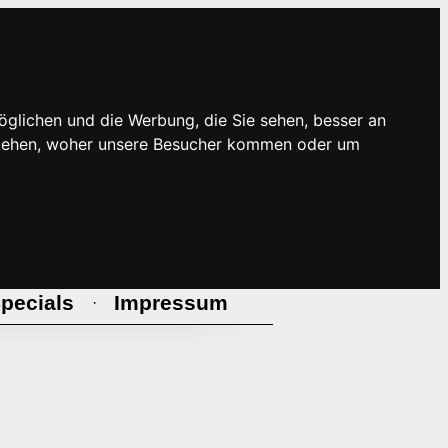
öglichen und die Werbung, die Sie sehen, besser an
rstehen, woher unsere Besucher kommen oder um
pecials
Impressum
·