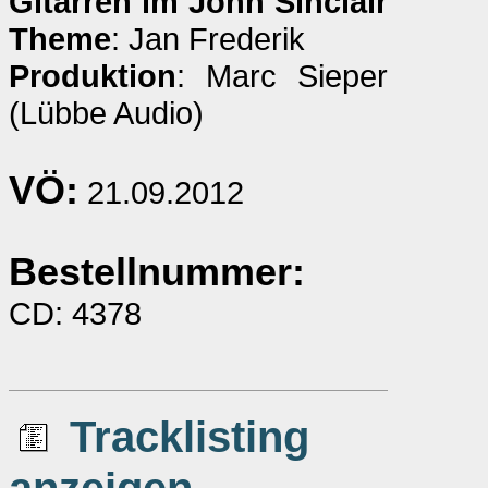
Gitarren im John Sinclair
Theme
: Jan Frederik
Produktion
: Marc Sieper
(Lübbe Audio)
VÖ:
21.09.2012
Bestellnummer:
CD: 4378
Tracklisting