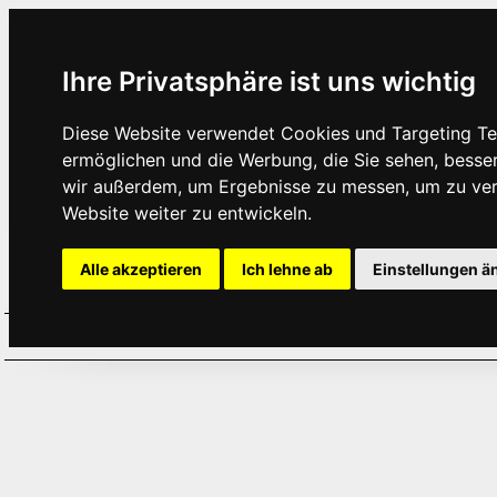
Ihre Privatsphäre ist uns wichtig
Diese Website verwendet Cookies und Targeting Tec
ermöglichen und die Werbung, die Sie sehen, besse
wir außerdem, um Ergebnisse zu messen, um zu ve
Website weiter zu entwickeln.
Alle akzeptieren
Ich lehne ab
Einstellungen ä
Home
Aktuelles
Termine
Hör
·
·
·