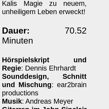
Kalis Magie zu neuem,
unheiligem Leben erweckt!
Dauer:
70.52
Minuten
Hörspielskript und
Regie
: Dennis Ehrhardt
Sounddesign, Schnitt
und Mischung
: ear2brain
productions
Musik
: Andreas Meyer