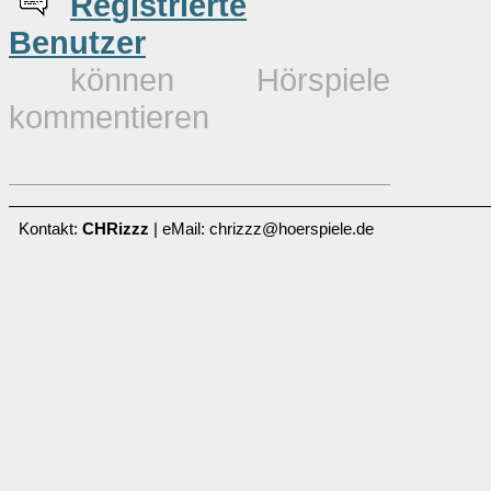
Re
g
istrierte
Benutzer
können Hörspiele
kommentieren
Kontakt:
CHRizzz
| eMail: chrizzz@hoerspiele.de