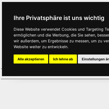
Ihre Privatsphäre ist uns wichtig
Diese Website verwendet Cookies und Targeting Tec
ermöglichen und die Werbung, die Sie sehen, besse
wir außerdem, um Ergebnisse zu messen, um zu ve
Website weiter zu entwickeln.
Alle akzeptieren
Ich lehne ab
Einstellungen ä
Home
Aktuelles
Termine
Hör
·
·
·