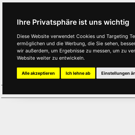
Ihre Privatsphäre ist uns wichtig
Diese Website verwendet Cookies und Targeting Tec
ermöglichen und die Werbung, die Sie sehen, besse
wir außerdem, um Ergebnisse zu messen, um zu ve
Website weiter zu entwickeln.
Alle akzeptieren
Ich lehne ab
Einstellungen ä
Home
Aktuelles
Termine
Hör
·
·
·