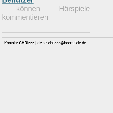
können Hörspiele
kommentieren
Kontakt:
CHRizzz
| eMail: chrizzz@hoerspiele.de