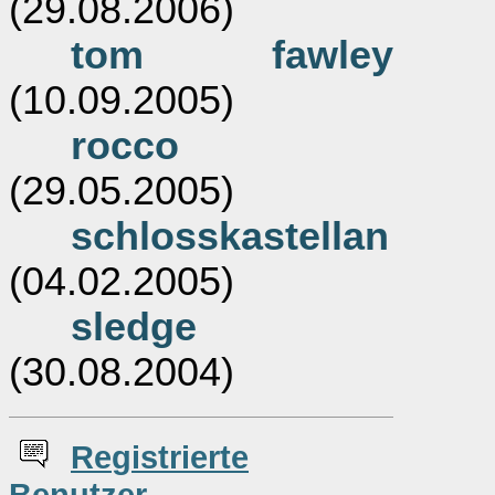
(29.08.2006)
tom fawley
(10.09.2005)
rocco
(29.05.2005)
schlosskastellan
(04.02.2005)
sledge
(30.08.2004)
Re
g
istrierte
Benutzer