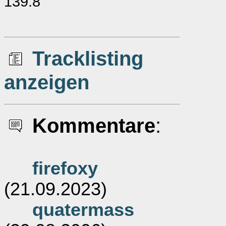
139.8
Tracklisting
anzeigen
Kommentare
:
firefoxy
(21.09.2023)
quatermass