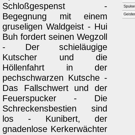
Schloßgespenst -
Spukwi
Begegnung mit einem
Geiste
gruseligen Waldgeist - Hui
Buh fordert seinen Wegzoll
- Der schieläugige
Kutscher und die
Höllenfahrt in der
pechschwarzen Kutsche -
Das Fallschwert und der
Feuerspucker - Die
Schreckensbestien sind
los - Kunibert, der
gnadenlose Kerkerwächter