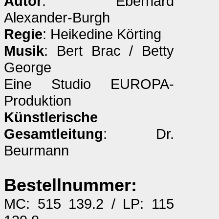
Autor
: Eberhard
Alexander-Burgh
Regie
: Heikedine Körting
Musik
: Bert Brac / Betty
George
Eine Studio EUROPA-
Produktion
Künstlerische
Gesamtleitung
: Dr.
Beurmann
Bestellnummer:
MC: 515 139.2 / LP: 115