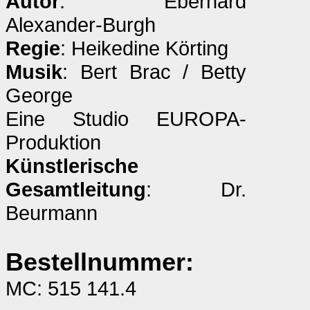
Autor
: Eberhard
Alexander-Burgh
Regie
: Heikedine Körting
Musik
: Bert Brac / Betty
George
Eine Studio EUROPA-
Produktion
Künstlerische
Gesamtleitung
: Dr.
Beurmann
Bestellnummer:
MC: 515 141.4