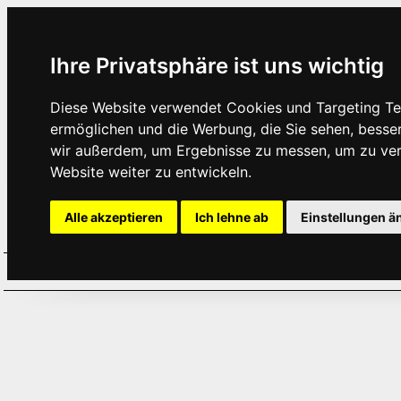
Ihre Privatsphäre ist uns wichtig
Diese Website verwendet Cookies und Targeting Tec
ermöglichen und die Werbung, die Sie sehen, besse
wir außerdem, um Ergebnisse zu messen, um zu ve
Website weiter zu entwickeln.
Alle akzeptieren
Ich lehne ab
Einstellungen ä
Home
Aktuelles
Termine
Hör
·
·
·