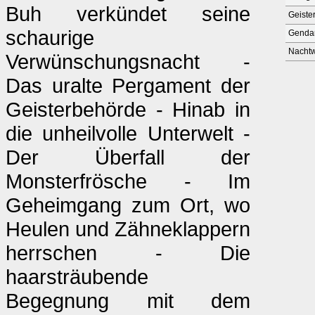
Buh verkündet seine
Geiste
schaurige
Genda
Nachtw
Verwünschungsnacht -
Das uralte Pergament der
Geisterbehörde - Hinab in
die unheilvolle Unterwelt -
Der Überfall der
Monsterfrösche - Im
Geheimgang zum Ort, wo
Heulen und Zähneklappern
herrschen - Die
haarsträubende
Begegnung mit dem