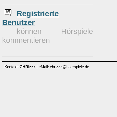
Re
g
istrierte
Benutzer
können Hörspiele
kommentieren
Kontakt:
CHRizzz
| eMail: chrizzz@hoerspiele.de