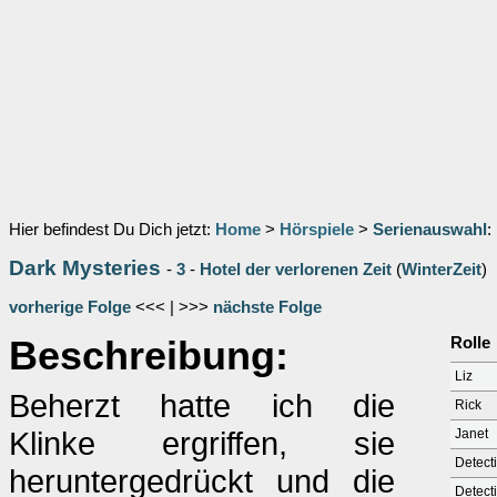
Hier befindest Du Dich jetzt:
Home
>
Hörspiele
>
Serienauswahl
:
Dark Mysteries
-
3
-
Hotel der verlorenen Zeit
(
WinterZeit
)
vorherige Folge
<<< | >>>
nächste Folge
Beschreibung:
Rolle
Liz
Beherzt hatte ich die
Rick
Klinke ergriffen, sie
Janet
Detect
heruntergedrückt und die
Detect