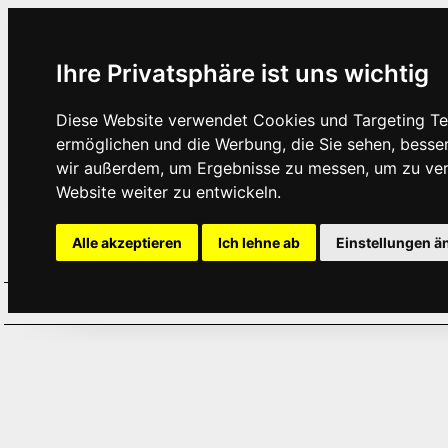
Ihre Privatsphäre ist uns wichtig
Diese Website verwendet Cookies und Targeting Tec
ermöglichen und die Werbung, die Sie sehen, besse
wir außerdem, um Ergebnisse zu messen, um zu ve
Website weiter zu entwickeln.
Alle akzeptieren
Ich lehne ab
Einstellungen ä
Home
Aktuelles
Termine
Hör
·
·
·