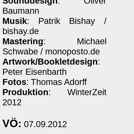
Sounddesign
: Oliver
Baumann
Musik
: Patrik Bishay /
bishay.de
Mastering
: Michael
Schwabe / monoposto.de
Artwork/Bookletdesign
:
Peter Eisenbarth
Fotos
: Thomas Adorff
Produktion
: WinterZeit
2012
VÖ:
07.09.2012