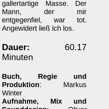
gallertartige Masse. Der
Mann, der mir
entgegenfiel, war tot.
Angewidert ließ ich los.
Dauer:
60.17
Minuten
Buch, Regie und
Produktion
: Markus
Winter
Aufnahme, Mix und