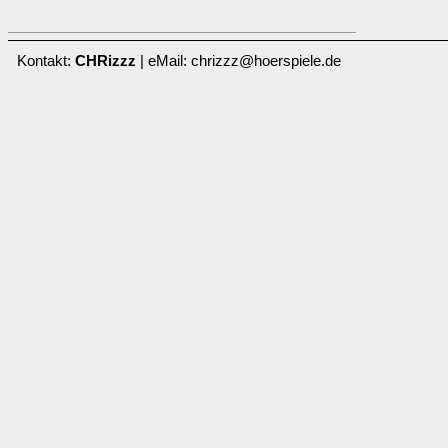
Kontakt:
CHRizzz
| eMail: chrizzz@hoerspiele.de