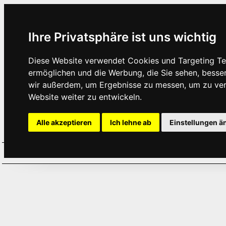
Ihre Privatsphäre ist uns wichtig
Diese Website verwendet Cookies und Targeting Tec
ermöglichen und die Werbung, die Sie sehen, besse
wir außerdem, um Ergebnisse zu messen, um zu ve
Website weiter zu entwickeln.
Alle akzeptieren
Ich lehne ab
Einstellungen ä
Home
Aktuelles
Termine
Hör
·
·
·