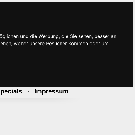
öglichen und die Werbung, die Sie sehen, besser an
rstehen, woher unsere Besucher kommen oder um
pecials
Impressum
·