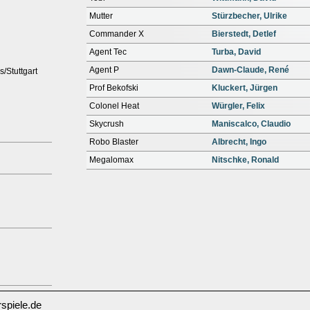
Mutter
Stürzbecher, Ulrike
Commander X
Bierstedt, Detlef
Agent Tec
Turba, David
Agent P
Dawn-Claude, René
s/Stuttgart
Prof Bekofski
Kluckert, Jürgen
Colonel Heat
Würgler, Felix
Skycrush
Maniscalco, Claudio
Robo Blaster
Albrecht, Ingo
Megalomax
Nitschke, Ronald
spiele.de