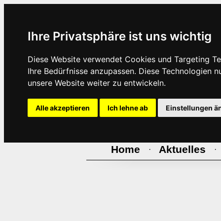
Ihre Privatsphäre ist uns wichtig
Diese Website verwendet Cookies und Targeting Tec
Ihre Bedürfnisse anzupassen. Diese Technologien 
unsere Website weiter zu entwickeln.
Alle akzeptieren
Ich lehne ab
Einstellungen ä
Home
Aktuelles
·
·