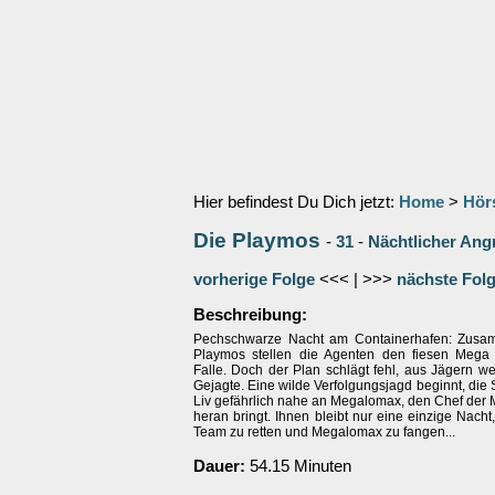
Hier befindest Du Dich jetzt:
Home
>
Hör
Die Playmos
-
31
-
Nächtlicher Ang
vorherige Folge
<<< | >>>
nächste Fol
Beschreibung:
Pechschwarze Nacht am Containerhafen: Zusa
Playmos stellen die Agenten den fiesen Mega
Falle. Doch der Plan schlägt fehl, aus Jägern we
Gejagte. Eine wilde Verfolgungsjagd beginnt, die
Liv gefährlich nahe an Megalomax, den Chef der 
heran bringt. Ihnen bleibt nur eine einzige Nach
Team zu retten und Megalomax zu fangen...
Dauer:
54.15 Minuten