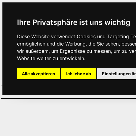
Ihre Privatsphäre ist uns wichtig
Diese Website verwendet Cookies und Targeting Tec
ermöglichen und die Werbung, die Sie sehen, besse
wir außerdem, um Ergebnisse zu messen, um zu ve
Website weiter zu entwickeln.
Alle akzeptieren
Ich lehne ab
Einstellungen ä
Home
Aktuelles
Termine
Hör
·
·
·