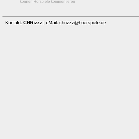
können Hörspiele kommentieren
Kontakt:
CHRizzz
| eMail: chrizzz@hoerspiele.de