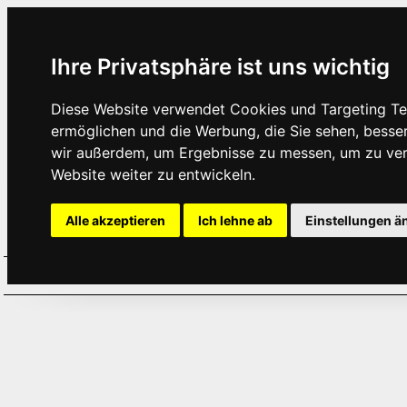
Ihre Privatsphäre ist uns wichtig
Diese Website verwendet Cookies und Targeting Tec
ermöglichen und die Werbung, die Sie sehen, besse
wir außerdem, um Ergebnisse zu messen, um zu ve
Website weiter zu entwickeln.
Alle akzeptieren
Ich lehne ab
Einstellungen ä
Home
Aktuelles
Termine
Hör
·
·
·