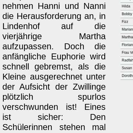
nehmen Hanni und Nanni
Hilda
die Herausforderung an, in
Bobby
Fizz
Lindenhof auf die
Maria
vierjährige Martha
Martha
aufzupassen. Doch die
Florian
Frau V
anfängliche Euphorie wird
Radfah
schnell gebremst, als die
Susan
Kleine ausgerechnet unter
Dorot
der Aufsicht der Zwillinge
plötzlich spurlos
verschwunden ist! Eines
ist sicher: Den
Schülerinnen stehen mal