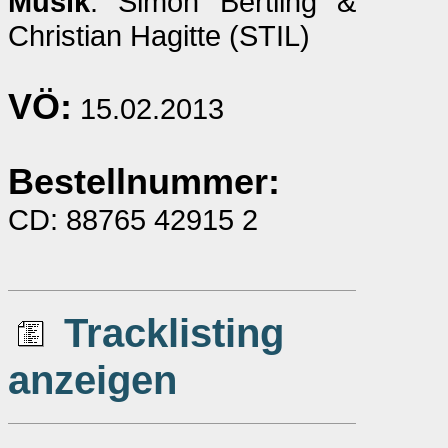
Musik
: Simon Bertling &
Christian Hagitte (STIL)
VÖ:
15.02.2013
Bestellnummer:
CD: 88765 42915 2
Tracklisting
anzeigen