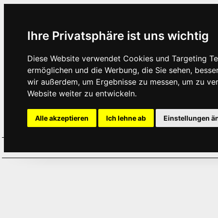
Ihre Privatsphäre ist uns wichtig
Diese Website verwendet Cookies und Targeting Tec
ermöglichen und die Werbung, die Sie sehen, besse
wir außerdem, um Ergebnisse zu messen, um zu ve
Website weiter zu entwickeln.
Alle akzeptieren
Ich lehne ab
Einstellungen ä
Home
Aktuelles
Termine
Hör
·
·
·