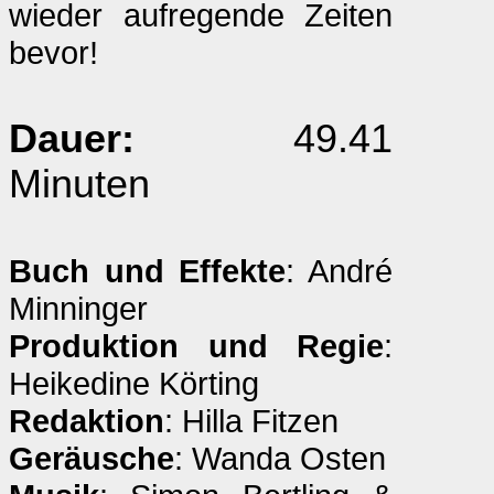
wieder aufregende Zeiten
bevor!
Dauer:
49.41
Minuten
Buch und Effekte
: André
Minninger
Produktion und Regie
:
Heikedine Körting
Redaktion
: Hilla Fitzen
Geräusche
: Wanda Osten