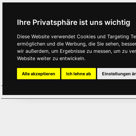
Ihre Privatsphäre ist uns wichtig
Diese Website verwendet Cookies und Targeting Tec
ermöglichen und die Werbung, die Sie sehen, besse
wir außerdem, um Ergebnisse zu messen, um zu ve
Website weiter zu entwickeln.
Alle akzeptieren
Ich lehne ab
Einstellungen ä
Home
Aktuelles
Termine
Hör
·
·
·