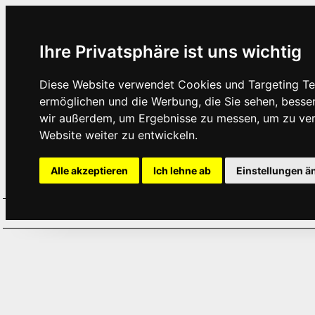
Ihre Privatsphäre ist uns wichtig
Diese Website verwendet Cookies und Targeting Tec
ermöglichen und die Werbung, die Sie sehen, besse
wir außerdem, um Ergebnisse zu messen, um zu ve
Website weiter zu entwickeln.
Alle akzeptieren
Ich lehne ab
Einstellungen ä
Home
Aktuelles
Termine
Hör
·
·
·