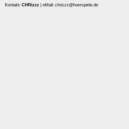
Kontakt:
CHRizzz
| eMail: chrizzz@hoerspiele.de