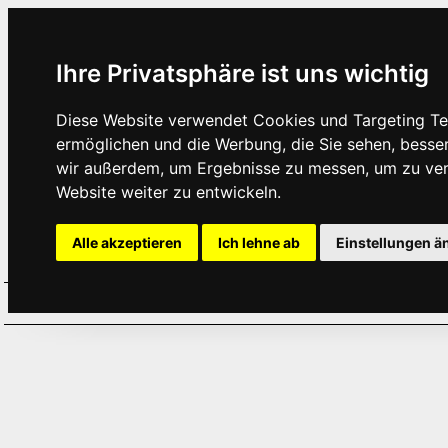
Ihre Privatsphäre ist uns wichtig
Diese Website verwendet Cookies und Targeting Tec
ermöglichen und die Werbung, die Sie sehen, besse
wir außerdem, um Ergebnisse zu messen, um zu ve
Website weiter zu entwickeln.
Alle akzeptieren
Ich lehne ab
Einstellungen ä
Home
Aktuelles
Termine
Hör
·
·
·