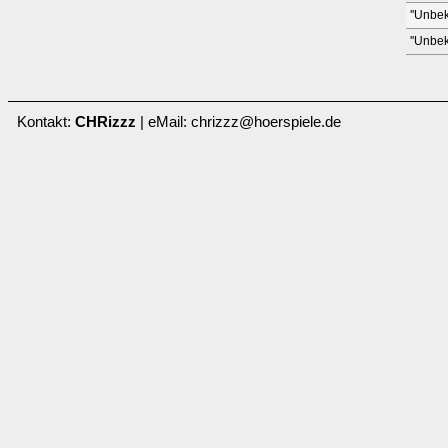
''Unbek
''Unbek
Kontakt:
CHRizzz
| eMail: chrizzz@hoerspiele.de