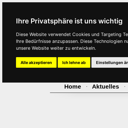
Ihre Privatsphäre ist uns wichtig
Diese Website verwendet Cookies und Targeting Tec
Ihre Bedürfnisse anzupassen. Diese Technologien 
unsere Website weiter zu entwickeln.
Alle akzeptieren
Ich lehne ab
Einstellungen ä
Home
Aktuelles
·
·