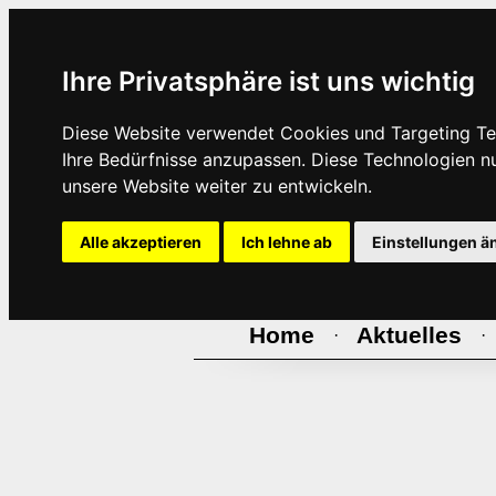
Ihre Privatsphäre ist uns wichtig
Diese Website verwendet Cookies und Targeting Tec
Ihre Bedürfnisse anzupassen. Diese Technologien 
unsere Website weiter zu entwickeln.
Alle akzeptieren
Ich lehne ab
Einstellungen ä
Home
Aktuelles
·
·