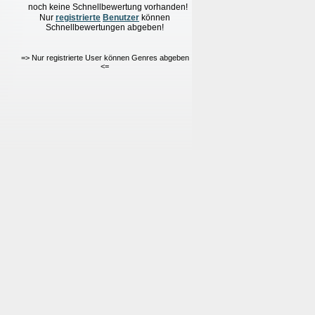
noch keine Schnellbewertung vorhanden!
Nur
re
g
istrierte
Benutzer
können
Schnellbewertungen
abgeben!
=> Nur registrierte User können Genres abgeben
<=