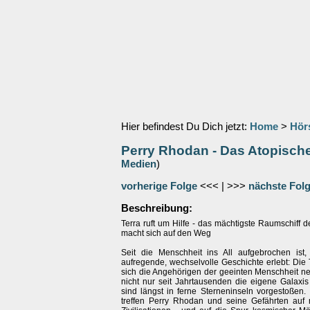
Hier befindest Du Dich jetzt:
Home
>
Hör
Perry Rhodan - Das Atopische
Medien
)
vorherige Folge
<<< | >>>
nächste Fol
Beschreibung:
Terra ruft um Hilfe - das mächtigste Raumschiff 
macht sich auf den Weg
Seit die Menschheit ins All aufgebrochen ist,
aufregende, wechselvolle Geschichte erlebt: Die 
sich die Angehörigen der geeinten Menschheit n
nicht nur seit Jahrtausenden die eigene Galaxis
sind längst in ferne Sterneninseln vorgestoßen.
treffen Perry Rhodan und seine Gefährten auf