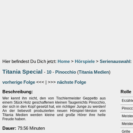
Hier befindest Du Dich jetzt:
Home
>
Hörspiele
>
Serienauswahl
:
Titania Special
-
10
-
Pinocchio
(
Titania Medien
)
vorherige Folge
<<< | >>>
nächste Folge
Beschreibung:
Rolle
Wer kennt ihn nicht, den von Tischlermeister Geppetto aus
Erzähl
einem Stück Holz geschaffenen kleinen Taugenichts Pinocchio,
der sich in den Kopf gesetzt hat, ein richtiger Junge zu werden!
Pinocc
An der liebevoll produzierten neuen Hörspiel-Version von
Titania Medien werden kleine und große Hörer ihre helle
Meiste
Freude haben.
Meiste
Dauer:
79.56 Minuten
Grille