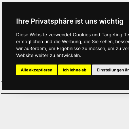
Ihre Privatsphäre ist uns wichtig
Diese Website verwendet Cookies und Targeting Tec
ermöglichen und die Werbung, die Sie sehen, besse
wir außerdem, um Ergebnisse zu messen, um zu ve
Website weiter zu entwickeln.
Alle akzeptieren
Ich lehne ab
Einstellungen ä
Home
Aktuelles
Termine
Hör
·
·
·