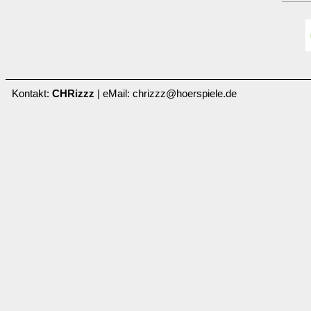
Kontakt:
CHRizzz
| eMail: chrizzz@hoerspiele.de