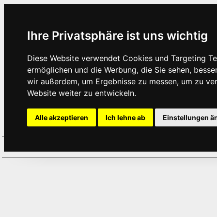
Ihre Privatsphäre ist uns wichtig
Diese Website verwendet Cookies und Targeting Tec
ermöglichen und die Werbung, die Sie sehen, besse
wir außerdem, um Ergebnisse zu messen, um zu ve
Website weiter zu entwickeln.
Alle akzeptieren
Ich lehne ab
Einstellungen ä
Home
Aktuelles
Termine
Hör
·
·
·