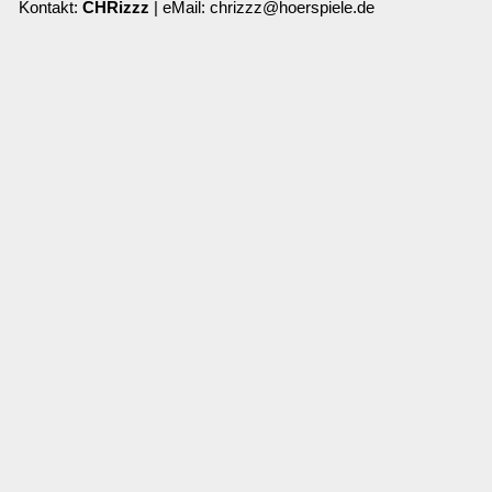
Kontakt:
CHRizzz
| eMail: chrizzz@hoerspiele.de