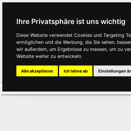
Ihre Privatsphäre ist uns wichtig
Diese Website verwendet Cookies und Targeting Tec
ermöglichen und die Werbung, die Sie sehen, besse
wir außerdem, um Ergebnisse zu messen, um zu ve
Website weiter zu entwickeln.
Alle akzeptieren
Ich lehne ab
Einstellungen ä
Home
Aktuelles
Termine
Hör
·
·
·