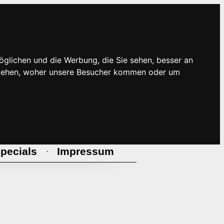
öglichen und die Werbung, die Sie sehen, besser an
rstehen, woher unsere Besucher kommen oder um
pecials
Impressum
·