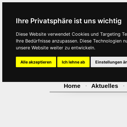
Ihre Privatsphäre ist uns wichtig
Diese Website verwendet Cookies und Targeting Tec
Ihre Bedürfnisse anzupassen. Diese Technologien 
unsere Website weiter zu entwickeln.
Alle akzeptieren
Ich lehne ab
Einstellungen ä
Home
Aktuelles
·
·