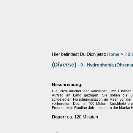
Hier befindest Du Dich jetzt:
Home
>
Hör
(Diverse)
-
0
-
Hydrophobia
(
Ohrenkn
Beschreibung:
Die Profi-Taucher der Klabauter GmbH haben
Auftrag an Land gezogen. Sie sollen die B
stillgelegten Forschungsstation im Meer vor der 
vorbereiten. Doch in 700 Metern Tauchtiefe erwa
Freunde kein Routine-Job… sondern der blanke H
Dauer:
ca. 120 Minuten