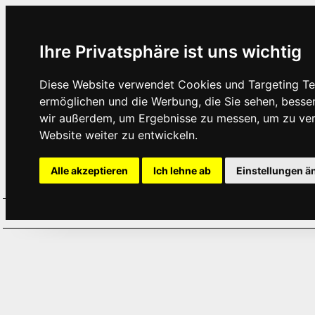
Ihre Privatsphäre ist uns wichtig
Diese Website verwendet Cookies und Targeting Tec
ermöglichen und die Werbung, die Sie sehen, besse
wir außerdem, um Ergebnisse zu messen, um zu ve
Website weiter zu entwickeln.
Alle akzeptieren
Ich lehne ab
Einstellungen ä
Home
Aktuelles
Termine
Hör
·
·
·