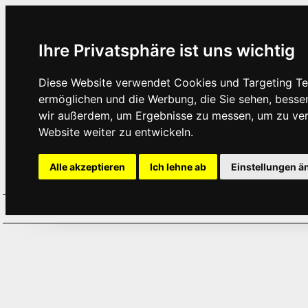
Ihre Privatsphäre ist uns wichtig
Diese Website verwendet Cookies und Targeting Tec
ermöglichen und die Werbung, die Sie sehen, besse
wir außerdem, um Ergebnisse zu messen, um zu ve
Website weiter zu entwickeln.
Alle akzeptieren
Ich lehne ab
Einstellungen ä
Home
Aktuelles
Termine
Hör
·
·
·