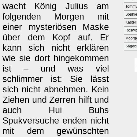
wacht König Julius am
Tomm
folgenden Morgen mit
Sophi
Kastel
einer mysteriösen Maske
Roswi
über dem Kopf auf. Er
Moorge
kann sich nicht erklären
Sägeb
wie sie dort hingekommen
ist – und was viel
schlimmer ist: Sie lässt
sich nicht abnehmen. Kein
Ziehen und Zerren hilft und
auch Hui Buhs
Spukversuche enden nicht
mit dem gewünschten