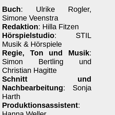
Buch
: Ulrike Rogler,
Simone Veenstra
Redaktion
: Hilla Fitzen
Hörspielstudio
: STIL
Musik & Hörspiele
Regie, Ton und Musik
:
Simon Bertling und
Christian Hagitte
Schnitt und
Nachbearbeitung
: Sonja
Harth
Produktionsassistent
:
Hanna Weller