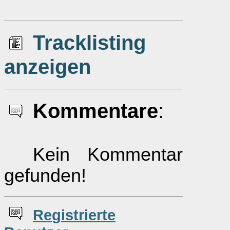
Tracklisting
anzeigen
Kommentare
:
Kein Kommentar
gefunden!
Re
g
istrierte