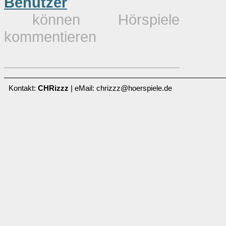
Benutzer
können Hörspiele
kommentieren
Kontakt:
CHRizzz
| eMail: chrizzz@hoerspiele.de