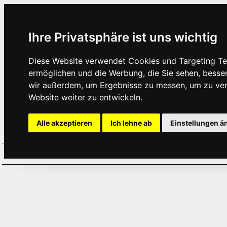
Ihre Privatsphäre ist uns wichtig
Diese Website verwendet Cookies und Targeting Tec
ermöglichen und die Werbung, die Sie sehen, besse
wir außerdem, um Ergebnisse zu messen, um zu ve
Website weiter zu entwickeln.
Alle akzeptieren
Ich lehne ab
Einstellungen ä
Home
Aktuelles
Termine
Hör
·
·
·