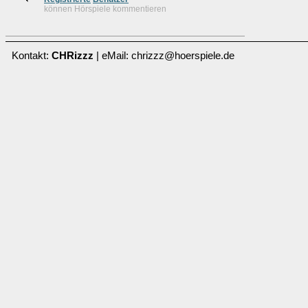
können Hörspiele kommentieren
Kontakt:
CHRizzz
| eMail: chrizzz@hoerspiele.de