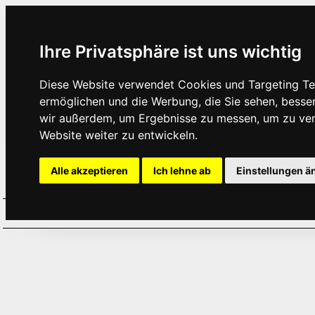
Ihre Privatsphäre ist uns wichtig
Diese Website verwendet Cookies und Targeting Tec
ermöglichen und die Werbung, die Sie sehen, besse
wir außerdem, um Ergebnisse zu messen, um zu ve
Website weiter zu entwickeln.
Alle akzeptieren
Ich lehne ab
Einstellungen ä
Home
Aktuelles
Termine
Hör
·
·
·