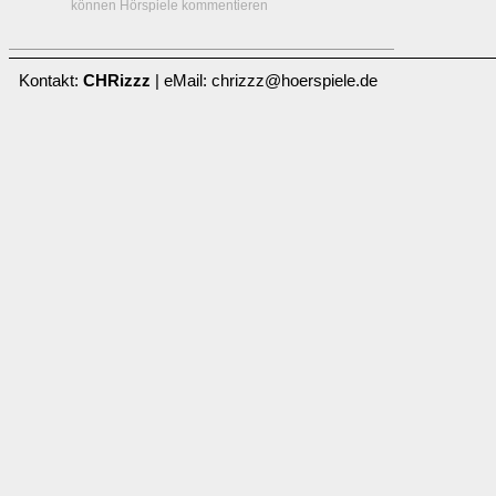
können Hörspiele kommentieren
Kontakt:
CHRizzz
| eMail: chrizzz@hoerspiele.de