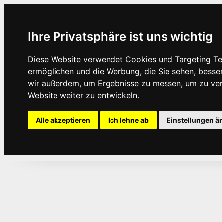
Ihre Privatsphäre ist uns wichtig
Diese Website verwendet Cookies und Targeting Tec
ermöglichen und die Werbung, die Sie sehen, besse
wir außerdem, um Ergebnisse zu messen, um zu ve
Website weiter zu entwickeln.
Alle akzeptieren
Ich lehne ab
Einstellungen ä
Home
Aktuelles
Termine
Hör
·
·
·