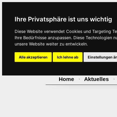
Ihre Privatsphäre ist uns wichtig
Diese Website verwendet Cookies und Targeting Tec
Ihre Bedürfnisse anzupassen. Diese Technologien 
unsere Website weiter zu entwickeln.
Alle akzeptieren
Ich lehne ab
Einstellungen ä
Home
Aktuelles
·
·