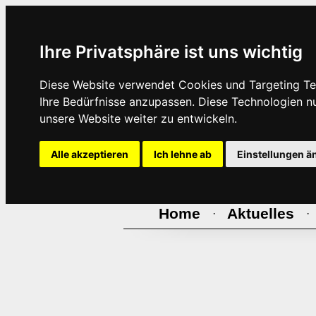
Ihre Privatsphäre ist uns wichtig
Diese Website verwendet Cookies und Targeting Tec
Ihre Bedürfnisse anzupassen. Diese Technologien 
unsere Website weiter zu entwickeln.
Alle akzeptieren
Ich lehne ab
Einstellungen ä
Home
Aktuelles
·
·