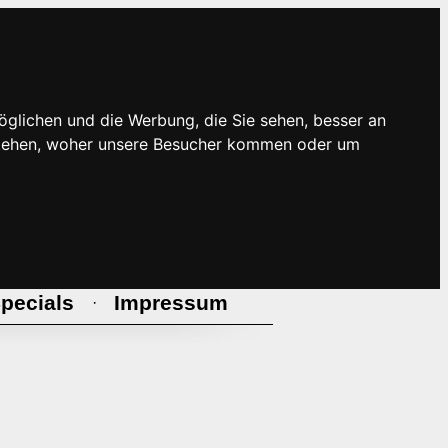
öglichen und die Werbung, die Sie sehen, besser an
rstehen, woher unsere Besucher kommen oder um
pecials
Impressum
·