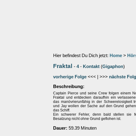
Hier befindest Du Dich jetzt:
Home
>
Hör
Fraktal
-
4
-
Kontakt
(
Gigaphon
)
vorherige Folge
<<< | >>>
nächste Fol
Beschreibung:
Captain Pierce und seine Crew folgen einem N
Fraktal und entdecken daraufhin ein verlassene
das manövrierunfähig in der Schwerelosigkeit tr
und Jay wollen der Sache auf den Grund gehen
das Schiff.
Ein schwerer Fehler, denn bald stellen sie f
Besatzung nicht ohne Grund geflohen ist.
Dauer:
59.39 Minuten