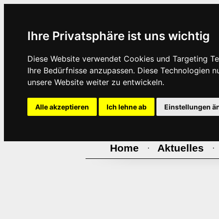
Ihre Privatsphäre ist uns wichtig
Diese Website verwendet Cookies und Targeting Tec
Ihre Bedürfnisse anzupassen. Diese Technologien 
unsere Website weiter zu entwickeln.
Alle akzeptieren
Ich lehne ab
Einstellungen ä
Home
Aktuelles
·
·