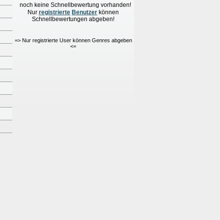
noch keine Schnellbewertung vorhanden!
Nur
re
g
istrierte
Benutzer
können
Schnellbewertungen
abgeben!
=> Nur registrierte User können Genres abgeben
<=