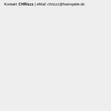
Kontakt:
CHRizzz
| eMail: chrizzz@hoerspiele.de