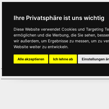
Ihre Privatsphäre ist uns wichtig
Diese Website verwendet Cookies und Targeting Tec
ermöglichen und die Werbung, die Sie sehen, besse
wir außerdem, um Ergebnisse zu messen, um zu ve
Website weiter zu entwickeln.
Alle akzeptieren
Ich lehne ab
Einstellungen ä
Home
Aktuelles
Termine
Hör
·
·
·