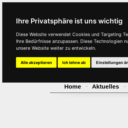
Ihre Privatsphäre ist uns wichtig
Diese Website verwendet Cookies und Targeting Tec
Ihre Bedürfnisse anzupassen. Diese Technologien 
unsere Website weiter zu entwickeln.
Alle akzeptieren
Ich lehne ab
Einstellungen ä
Home
Aktuelles
·
·