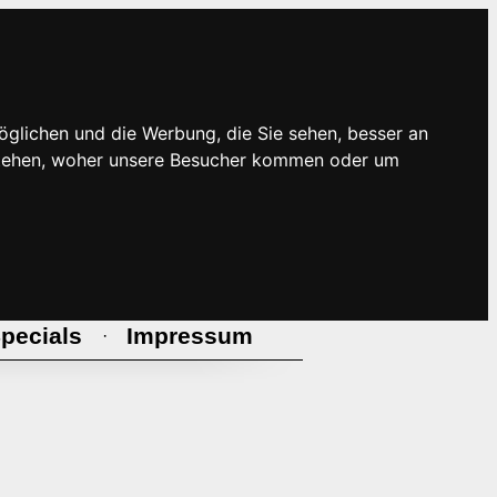
öglichen und die Werbung, die Sie sehen, besser an
rstehen, woher unsere Besucher kommen oder um
pecials
Impressum
·