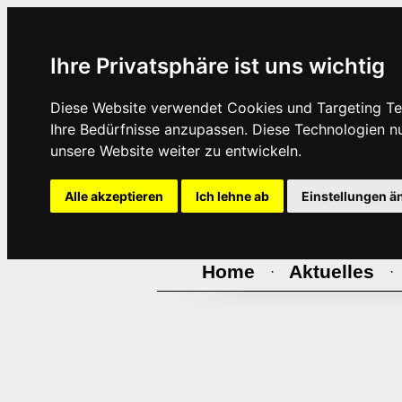
Ihre Privatsphäre ist uns wichtig
Diese Website verwendet Cookies und Targeting Tec
Ihre Bedürfnisse anzupassen. Diese Technologien 
unsere Website weiter zu entwickeln.
Alle akzeptieren
Ich lehne ab
Einstellungen ä
Home
Aktuelles
·
·