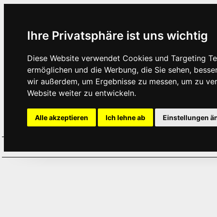
Ihre Privatsphäre ist uns wichtig
Diese Website verwendet Cookies und Targeting Tec
ermöglichen und die Werbung, die Sie sehen, besse
wir außerdem, um Ergebnisse zu messen, um zu ve
Website weiter zu entwickeln.
Alle akzeptieren
Ich lehne ab
Einstellungen ä
Home
Aktuelles
Termine
Hör
·
·
·