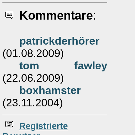
Kommentare
:
patrickderhörer
(01.08.2009)
tom fawley
(22.06.2009)
boxhamster
(23.11.2004)
Re
g
istrierte