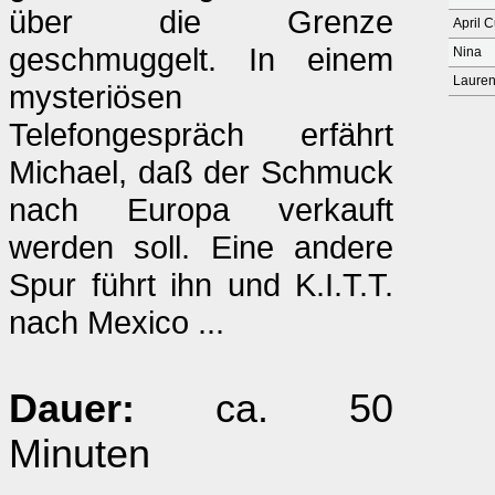
über die Grenze
April C
geschmuggelt. In einem
Nina
Laure
mysteriösen
Telefongespräch erfährt
Michael, daß der Schmuck
nach Europa verkauft
werden soll. Eine andere
Spur führt ihn und K.I.T.T.
nach Mexico ...
Dauer:
ca. 50
Minuten