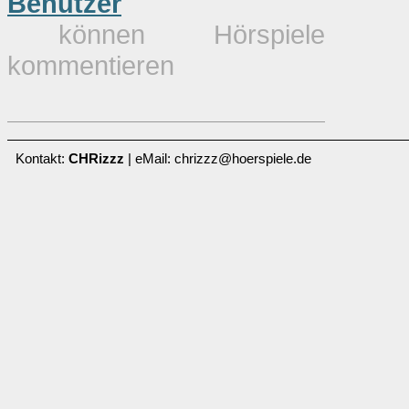
Benutzer
können Hörspiele
kommentieren
Kontakt:
CHRizzz
| eMail: chrizzz@hoerspiele.de