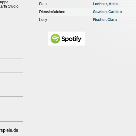
ruppe
Frau
Lochner, Anita
arth Studio
Dienstmädchen
Gawlich, Cathlen
Lucy
Fischer, Clara
spiele.de