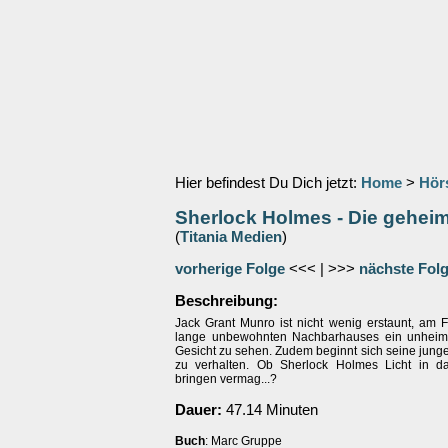
Hier befindest Du Dich jetzt:
Home
>
Hör
Sherlock Holmes - Die geheim
(
Titania Medien
)
vorherige Folge
<<< | >>>
nächste Fol
Beschreibung:
Jack Grant Munro ist nicht wenig erstaunt, am F
lange unbewohnten Nachbarhauses ein unheiml
Gesicht zu sehen. Zudem beginnt sich seine jung
zu verhalten. Ob Sherlock Holmes Licht in d
bringen vermag...?
Dauer:
47.14 Minuten
Buch
: Marc Gruppe