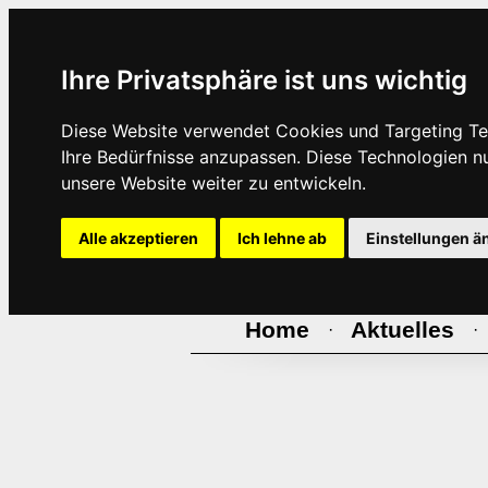
Ihre Privatsphäre ist uns wichtig
Diese Website verwendet Cookies und Targeting Tec
Ihre Bedürfnisse anzupassen. Diese Technologien 
unsere Website weiter zu entwickeln.
Alle akzeptieren
Ich lehne ab
Einstellungen ä
Home
Aktuelles
·
·