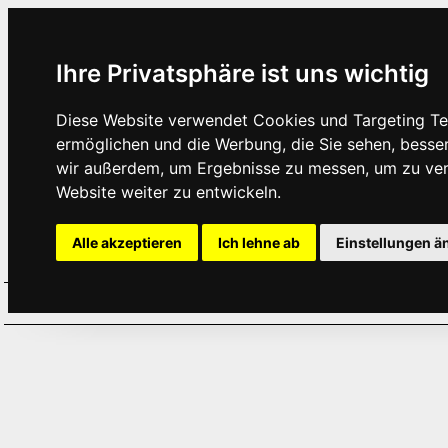
Ihre Privatsphäre ist uns wichtig
Diese Website verwendet Cookies und Targeting Tec
ermöglichen und die Werbung, die Sie sehen, besse
wir außerdem, um Ergebnisse zu messen, um zu ve
Website weiter zu entwickeln.
Alle akzeptieren
Ich lehne ab
Einstellungen ä
Home
Aktuelles
Termine
Hör
·
·
·