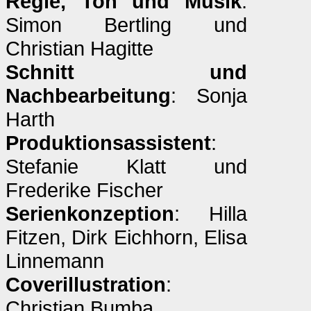
Regie, Ton und Musik
:
Simon Bertling und
Christian Hagitte
Schnitt und
Nachbearbeitung
: Sonja
Harth
Produktionsassistent
:
Stefanie Klatt und
Frederike Fischer
Serienkonzeption
: Hilla
Fitzen, Dirk Eichhorn, Elisa
Linnemann
Coverillustration
:
Christian Bumba