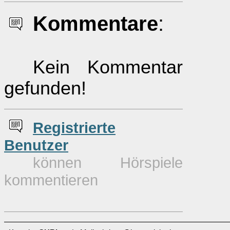
Kommentare
:
Kein Kommentar
gefunden!
Re
g
istrierte
Benutzer
können Hörspiele
kommentieren