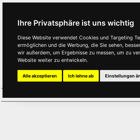
Ihre Privatsphäre ist uns wichtig
Diese Website verwendet Cookies und Targeting Tec
ermöglichen und die Werbung, die Sie sehen, besse
wir außerdem, um Ergebnisse zu messen, um zu ve
Website weiter zu entwickeln.
Alle akzeptieren
Ich lehne ab
Einstellungen ä
Home
Aktuelles
Termine
Hör
·
·
·