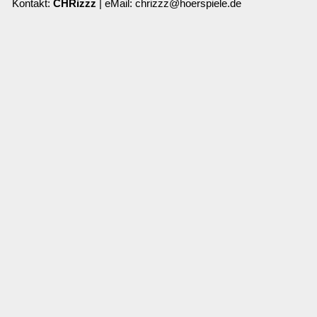
Kontakt:
CHRizzz
| eMail: chrizzz@hoerspiele.de