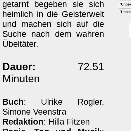
getarnt begeben sie sich
''Unbek
heimlich in die Geisterwelt
''Unbek
und machen sich auf die
Suche nach dem wahren
Übeltäter.
Dauer:
72.51
Minuten
Buch
: Ulrike Rogler,
Simone Veenstra
Redaktion
: Hilla Fitzen