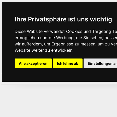
Ihre Privatsphäre ist uns wichtig
Diese Website verwendet Cookies und Targeting Tec
ermöglichen und die Werbung, die Sie sehen, besse
wir außerdem, um Ergebnisse zu messen, um zu ve
Website weiter zu entwickeln.
Alle akzeptieren
Ich lehne ab
Einstellungen ä
Home
Aktuelles
Termine
Hör
·
·
·