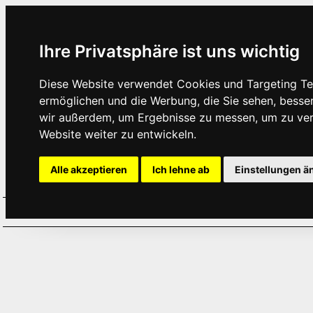
Ihre Privatsphäre ist uns wichtig
Diese Website verwendet Cookies und Targeting Tec
ermöglichen und die Werbung, die Sie sehen, besse
wir außerdem, um Ergebnisse zu messen, um zu ve
Website weiter zu entwickeln.
Alle akzeptieren
Ich lehne ab
Einstellungen ä
Home
Aktuelles
Termine
Hör
·
·
·