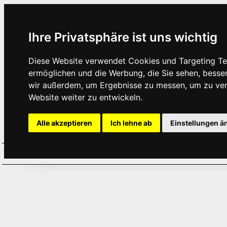
Ihre Privatsphäre ist uns wichtig
Diese Website verwendet Cookies und Targeting Tec
ermöglichen und die Werbung, die Sie sehen, besse
wir außerdem, um Ergebnisse zu messen, um zu ve
Website weiter zu entwickeln.
Alle akzeptieren
Ich lehne ab
Einstellungen ä
Home
Aktuelles
Termine
Hör
·
·
·