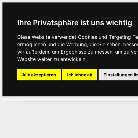
Ihre Privatsphäre ist uns wichtig
Diese Website verwendet Cookies und Targeting Tec
ermöglichen und die Werbung, die Sie sehen, besse
wir außerdem, um Ergebnisse zu messen, um zu ve
Website weiter zu entwickeln.
Alle akzeptieren
Ich lehne ab
Einstellungen ä
Home
Aktuelles
Termine
Hör
·
·
·