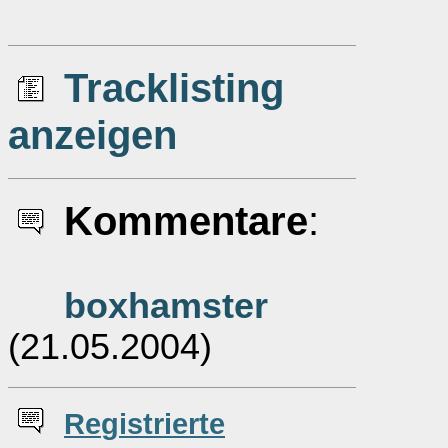
Tracklisting
anzeigen
Kommentare
:
boxhamster
(21.05.2004)
Re
g
istrierte