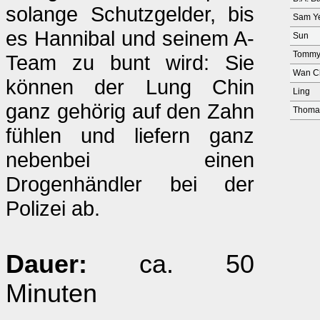
solange Schutzgelder, bis
Sam Y
es Hannibal und seinem A-
Sun
Tomm
Team zu bunt wird: Sie
Wan C
können der Lung Chin
Ling
ganz gehörig auf den Zahn
Thoma
fühlen und liefern ganz
nebenbei einen
Drogenhändler bei der
Polizei ab.
Dauer:
ca. 50
Minuten