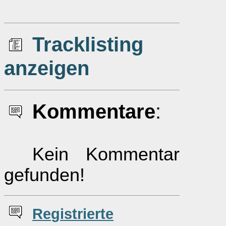
Tracklisting
anzeigen
Kommentare
:
Kein Kommentar
gefunden!
Re
g
istrierte