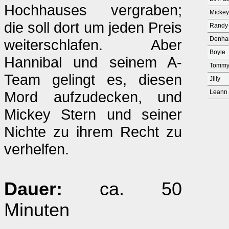
Hochhauses vergraben;
Mickey
die soll dort um jeden Preis
Randy
Denh
weiterschlafen. Aber
Boyle
Hannibal und seinem A-
Tommy 
Team gelingt es, diesen
Jilly
Mord aufzudecken, und
Leann
Mickey Stern und seiner
Nichte zu ihrem Recht zu
verhelfen.
Dauer:
ca. 50
Minuten