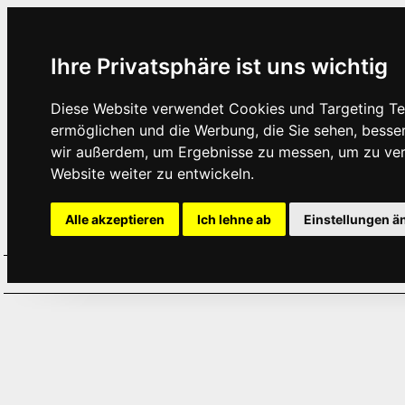
Ihre Privatsphäre ist uns wichtig
Diese Website verwendet Cookies und Targeting Tec
ermöglichen und die Werbung, die Sie sehen, besse
wir außerdem, um Ergebnisse zu messen, um zu ve
Website weiter zu entwickeln.
Alle akzeptieren
Ich lehne ab
Einstellungen ä
Home
Aktuelles
Termine
Hör
·
·
·