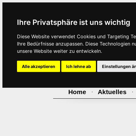
Ihre Privatsphäre ist uns wichtig
Diese Website verwendet Cookies und Targeting Tec
Ihre Bedürfnisse anzupassen. Diese Technologien 
unsere Website weiter zu entwickeln.
Alle akzeptieren
Ich lehne ab
Einstellungen ä
Home
Aktuelles
·
·