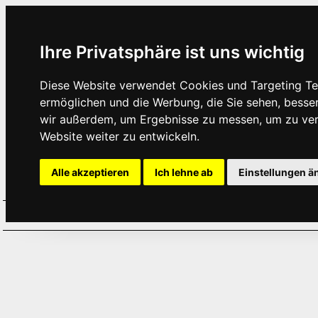
Ihre Privatsphäre ist uns wichtig
Diese Website verwendet Cookies und Targeting Tec
ermöglichen und die Werbung, die Sie sehen, besse
wir außerdem, um Ergebnisse zu messen, um zu ve
Website weiter zu entwickeln.
Alle akzeptieren
Ich lehne ab
Einstellungen ä
Home
Aktuelles
Termine
Hör
·
·
·