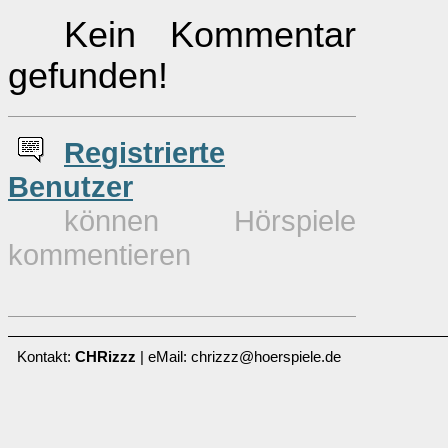
Kein Kommentar
gefunden!
Re
g
istrierte
Benutzer
können Hörspiele
kommentieren
Kontakt:
CHRizzz
| eMail: chrizzz@hoerspiele.de