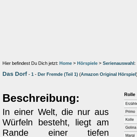
Hier befindest Du Dich jetzt:
Home
>
Hörspiele
>
Serienauswahl
:
Das Dorf
-
1
-
Der Fremde (Teil 1)
(
Amazon Original Hörspiel
Beschreibung:
Rolle
Erzähl
In einer Welt, die nur aus
Primo
Würfeln besteht, liegt am
Kolle
Golina
Rande einer tiefen
Margi