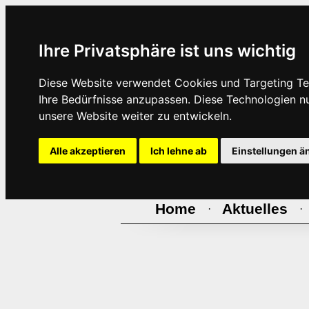
Ihre Privatsphäre ist uns wichtig
Diese Website verwendet Cookies und Targeting Tec
Ihre Bedürfnisse anzupassen. Diese Technologien 
unsere Website weiter zu entwickeln.
Alle akzeptieren
Ich lehne ab
Einstellungen ä
Home
Aktuelles
·
·