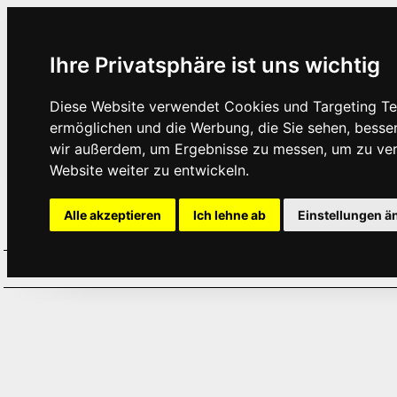
Ihre Privatsphäre ist uns wichtig
Diese Website verwendet Cookies und Targeting Tec
ermöglichen und die Werbung, die Sie sehen, besse
wir außerdem, um Ergebnisse zu messen, um zu ve
Website weiter zu entwickeln.
Alle akzeptieren
Ich lehne ab
Einstellungen ä
Home
Aktuelles
Termine
Hör
·
·
·