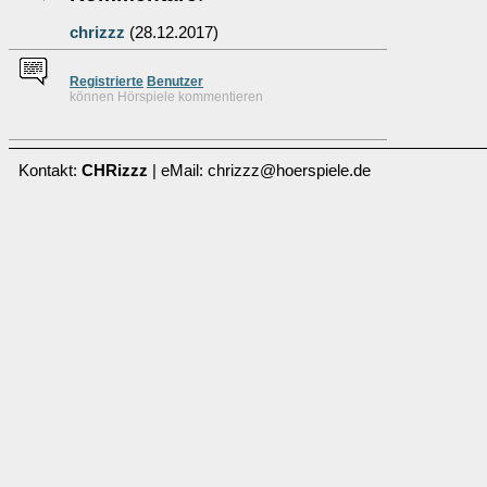
chrizzz
(28.12.2017)
Re
g
istrierte
Benutzer
können Hörspiele kommentieren
Kontakt:
CHRizzz
| eMail: chrizzz@hoerspiele.de