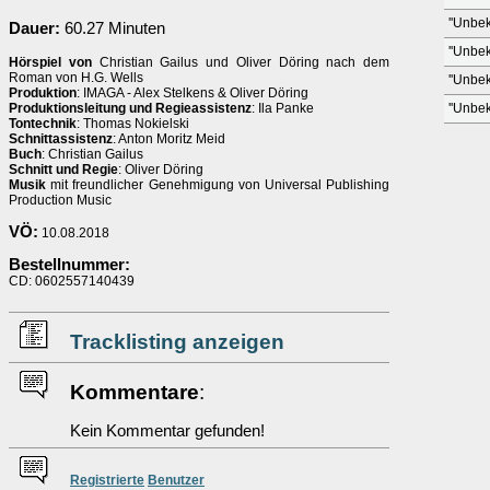
''Unbek
Dauer:
60.27 Minuten
''Unbek
Hörspiel von
Christian Gailus und Oliver Döring nach dem
Roman von H.G. Wells
''Unbek
Produktion
: IMAGA - Alex Stelkens & Oliver Döring
Produktionsleitung und Regieassistenz
: Ila Panke
''Unbek
Tontechnik
: Thomas Nokielski
Schnittassistenz
: Anton Moritz Meid
Buch
: Christian Gailus
Schnitt und Regie
: Oliver Döring
Musik
mit freundlicher Genehmigung von Universal Publishing
Production Music
VÖ:
10.08.2018
Bestellnummer:
CD: 0602557140439
Tracklisting anzeigen
Kommentare
:
Kein Kommentar gefunden!
Re
g
istrierte
Benutzer