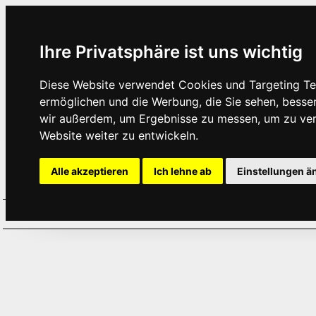
Ihre Privatsphäre ist uns wichtig
Diese Website verwendet Cookies und Targeting Tec
ermöglichen und die Werbung, die Sie sehen, besse
wir außerdem, um Ergebnisse zu messen, um zu ve
Website weiter zu entwickeln.
Alle akzeptieren
Ich lehne ab
Einstellungen ä
Home
Aktuelles
Termine
Hör
·
·
·