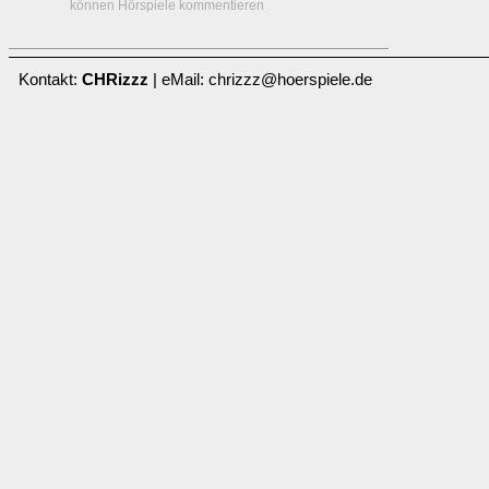
können Hörspiele kommentieren
Kontakt:
CHRizzz
| eMail: chrizzz@hoerspiele.de