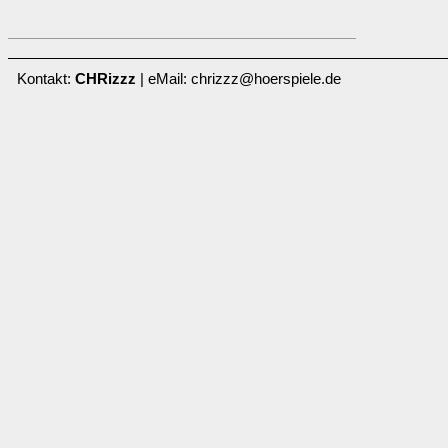
Kontakt:
CHRizzz
| eMail: chrizzz@hoerspiele.de