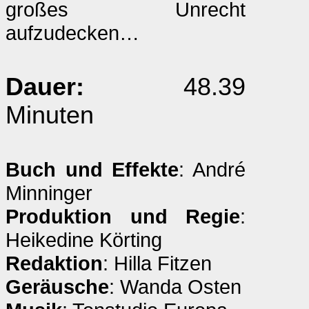
großes Unrecht
aufzudecken…
Dauer:
48.39
Minuten
Buch und Effekte
: André
Minninger
Produktion und Regie
:
Heikedine Körting
Redaktion
: Hilla Fitzen
Geräusche
: Wanda Osten