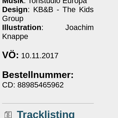
Musik
: Tonstudio Europa
Design
: KB&B - The Kids
Group
Illustration
: Joachim
Knappe
VÖ:
10.11.2017
Bestellnummer:
CD: 88985465962
Tracklisting