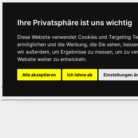
Ihre Privatsphäre ist uns wichtig
Diese Website verwendet Cookies und Targeting Tec
ermöglichen und die Werbung, die Sie sehen, besse
wir außerdem, um Ergebnisse zu messen, um zu ve
Website weiter zu entwickeln.
Alle akzeptieren
Ich lehne ab
Einstellungen ä
Home
Aktuelles
Termine
Hör
·
·
·