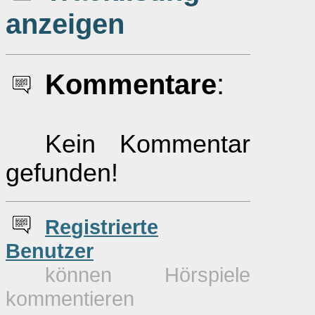
anzeigen
Kommentare
:
Kein Kommentar
gefunden!
Re
g
istrierte
Benutzer
können Hörspiele
kommentieren