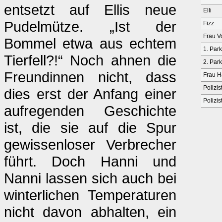
entsetzt auf Ellis neue
Elli
Pudelmütze. „Ist der
Fizz
Frau V
Bommel etwa aus echtem
1. Par
Tierfell?!“ Noch ahnen die
2. Par
Freundinnen nicht, dass
Frau H
Polizis
dies erst der Anfang einer
Polizis
aufregenden Geschichte
ist, die sie auf die Spur
gewissenloser Verbrecher
führt. Doch Hanni und
Nanni lassen sich auch bei
winterlichen Temperaturen
nicht davon abhalten, ein